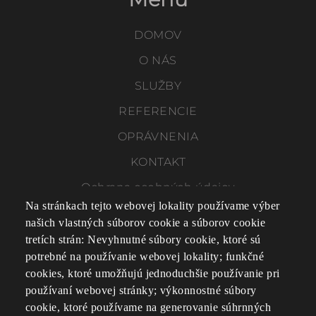
DOMOV
O NÁS
SLUŽBY
REFERENCIE
OPRÁVNENIA
KONTAKT
Ochrana osobných údajov
Na stránkach tejto webovej lokality používame výber
Cookies
našich vlastných súborov cookie a súborov cookie
tretích strán: Nevyhnutné súbory cookie, ktoré sú
potrebné na používanie webovej lokality; funkčné
Adresa
cookies, ktoré umožňujú jednoduchšie používanie pri
používaní webovej stránky; výkonnostné súbory
ELBEVA, s.r.o.
cookie, ktoré používame na generovanie súhrnných