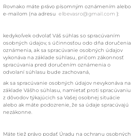
Rovnako máte právo písomným oznámením alebo
e-mailom (na adresu
elbevasro@gmail.com
):
kedykoľvek odvolať Váš súhlas so spracúvaním
osobných údajov, s účinnosťou odo dňa doručenia
oznámenia, ak sa spracúvanie osobných údajov
vykonáva na základe súhlasu, pričom zákonnosť
spracúvania pred doručením oznámenia o
odvolaní súhlasu bude zachovaná,
ak sa spracúvanie osobných údajov nevykonáva na
základe Vášho súhlasu, namietať proti spracúvaniu
z dôvodov týkajúcich sa Vašej osobnej situácie
alebo ak máte podozrenie, že sa údaje spracúvajú
nezákonne.
Máte tiež právo podať Úradu na ochranu osobných