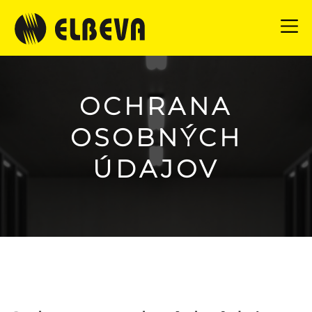
Skip
to
main
navigation
OCHRANA
OSOBNÝCH
ÚDAJOV