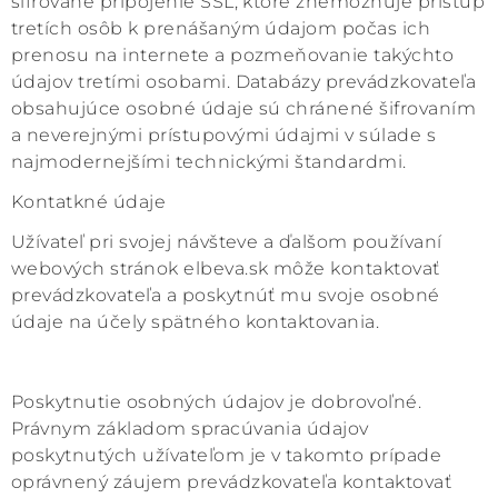
šifrované pripojenie SSL, ktoré znemožňuje prístup
tretích osôb k prenášaným údajom počas ich
prenosu na internete a pozmeňovanie takýchto
údajov tretími osobami. Databázy prevádzkovateľa
obsahujúce osobné údaje sú chránené šifrovaním
a neverejnými prístupovými údajmi v súlade s
najmodernejšími technickými štandardmi.
Kontatkné údaje
Užívateľ pri svojej návšteve a ďalšom používaní
webových stránok elbeva.sk môže kontaktovať
prevádzkovateľa a poskytnúť mu svoje osobné
údaje na účely spätného kontaktovania.
Poskytnutie osobných údajov je dobrovoľné.
Právnym základom spracúvania údajov
poskytnutých užívateľom je v takomto prípade
oprávnený záujem prevádzkovateľa kontaktovať