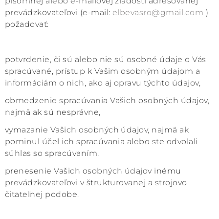
písomnej alebo e-mailovej žiadosti adresovanej
prevádzkovateľovi (e-mail:
elbevasro@gmail.com
)
požadovať:
potvrdenie, či sú alebo nie sú osobné údaje o Vás
spracúvané, prístup k Vašim osobným údajom a
informáciám o nich, ako aj opravu týchto údajov,
obmedzenie spracúvania Vašich osobných údajov,
najmä ak sú nesprávne,
vymazanie Vašich osobných údajov, najmä ak
pominul účel ich spracúvania alebo ste odvolali
súhlas so spracúvaním,
prenesenie Vašich osobných údajov inému
prevádzkovateľovi v štrukturovanej a strojovo
čitateľnej podobe.