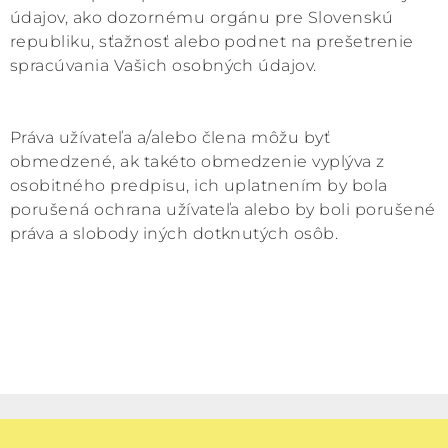
údajov, ako dozornému orgánu pre Slovenskú
republiku, sťažnosť alebo podnet na prešetrenie
spracúvania Vašich osobných údajov.
Práva užívateľa a/alebo člena môžu byť
obmedzené, ak takéto obmedzenie vyplýva z
osobitného predpisu, ich uplatnením by bola
porušená ochrana užívateľa alebo by boli porušené
práva a slobody iných dotknutých osôb.