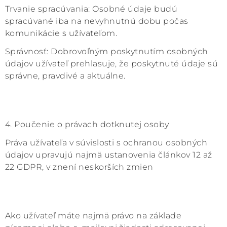
Trvanie spracúvania: Osobné údaje budú
spracúvané iba na nevyhnutnú dobu počas
komunikácie s užívateľom.
Správnosť: Dobrovoľným poskytnutím osobných
údajov užívateľ prehlasuje, že poskytnuté údaje sú
správne, pravdivé a aktuálne.
4. Poučenie o právach dotknutej osoby
Práva užívateľa v súvislosti s ochranou osobných
údajov upravujú najmä ustanovenia článkov 12 až
22 GDPR, v znení neskorších zmien
Ako užívateľ máte najmä právo na základe